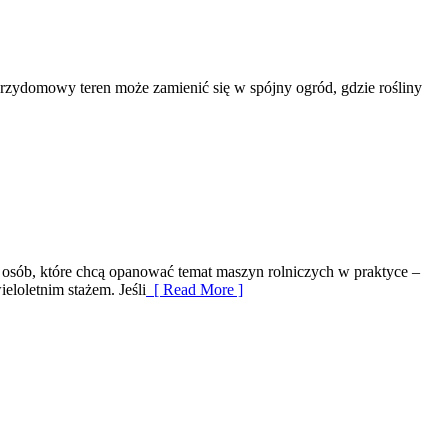
k przydomowy teren może zamienić się w spójny ogród, gdzie rośliny
 osób, które chcą opanować temat maszyn rolniczych w praktyce –
eloletnim stażem. Jeśli
[ Read More ]