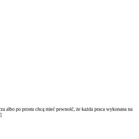
trza albo po prostu chcą mieć pewność, że każda praca wykonana na
]