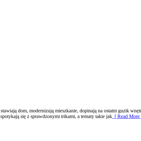
 stawiają dom, modernizują mieszkanie, dopinają na ostatni guzik wnę
spotykają się z sprawdzonymi trikami, a tematy takie jak
[ Read More 