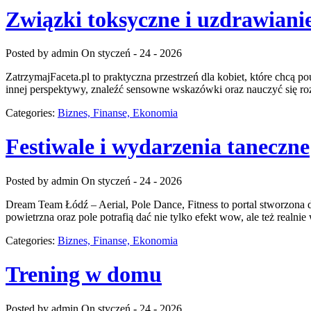
Związki toksyczne i uzdrawianie
Posted by admin
On styczeń - 24 - 2026
ZatrzymajFaceta.pl to praktyczna przestrzeń dla kobiet, które chcą 
innej perspektywy, znaleźć sensowne wskazówki oraz nauczyć się ro
Categories:
Biznes, Finanse, Ekonomia
Festiwale i wydarzenia taneczne
Posted by admin
On styczeń - 24 - 2026
Dream Team Łódź – Aerial, Pole Dance, Fitness to portal stworzona dl
powietrzna oraz pole potrafią dać nie tylko efekt wow, ale też realni
Categories:
Biznes, Finanse, Ekonomia
Trening w domu
Posted by admin
On styczeń - 24 - 2026