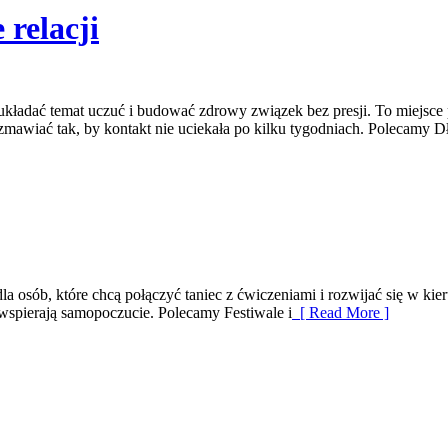
 relacji
poukładać temat uczuć i budować zdrowy związek bez presji. To miejsce
zmawiać tak, by kontakt nie uciekała po kilku tygodniach. Polecamy 
a osób, które chcą połączyć taniec z ćwiczeniami i rozwijać się w kieru
e wspierają samopoczucie. Polecamy Festiwale i
[ Read More ]