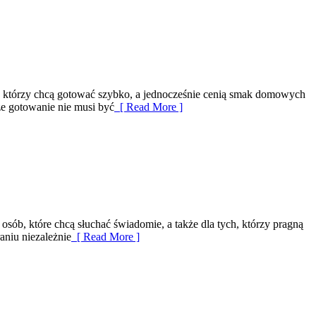
ch, którzy chcą gotować szybko, a jednocześnie cenią smak domowych
że gotowanie nie musi być
[ Read More ]
sób, które chcą słuchać świadomie, a także dla tych, którzy pragną
aniu niezależnie
[ Read More ]