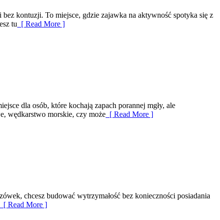
bez kontuzji. To miejsce, gdzie zajawka na aktywność spotyka się z
esz tu
[ Read More ]
sce dla osób, które kochają zapach porannej mgły, ale
owe, wędkarstwo morskie, czy może
[ Read More ]
skazówek, chcesz budować wytrzymałość bez konieczności posiadania
[ Read More ]