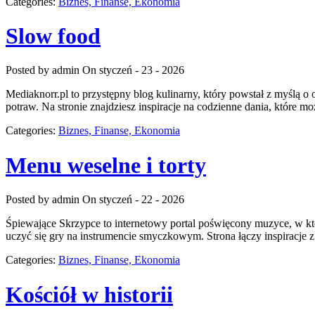
Categories:
Biznes, Finanse, Ekonomia
Slow food
Posted by admin
On styczeń - 23 - 2026
Mediaknorr.pl to przystępny blog kulinarny, który powstał z myślą 
potraw. Na stronie znajdziesz inspiracje na codzienne dania, które 
Categories:
Biznes, Finanse, Ekonomia
Menu weselne i torty
Posted by admin
On styczeń - 22 - 2026
Śpiewające Skrzypce to internetowy portal poświęcony muzyce, w któ
uczyć się gry na instrumencie smyczkowym. Strona łączy inspiracje 
Categories:
Biznes, Finanse, Ekonomia
Kościół w historii