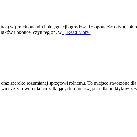
praktyką w projektowaniu i pielęgnacji ogrodów. To opowieść o tym, ja
raków i okolice, czyli region, w
[ Read More ]
oraz szeroko rozumianej sprzętowi rolnemu. To miejsce stworzone dla
 wiedzę zarówno dla początkujących rolników, jak i dla praktyków z wi