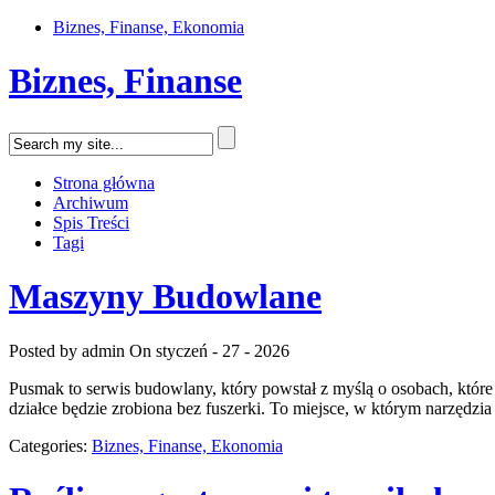
Biznes, Finanse, Ekonomia
Biznes, Finanse
Strona główna
Archiwum
Spis Treści
Tagi
Maszyny Budowlane
Posted by admin
On styczeń - 27 - 2026
Pusmak to serwis budowlany, który powstał z myślą o osobach, które
działce będzie zrobiona bez fuszerki. To miejsce, w którym narzędzia 
Categories:
Biznes, Finanse, Ekonomia