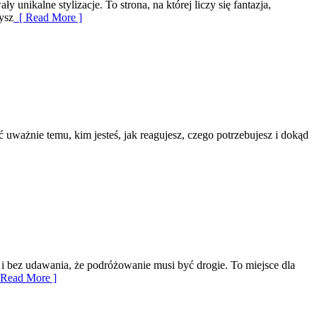
nikalne stylizacje. To strona, na której liczy się fantazja,
ysz
[ Read More ]
 uważnie temu, kim jesteś, jak reagujesz, czego potrzebujesz i dokąd
i bez udawania, że podróżowanie musi być drogie. To miejsce dla
Read More ]