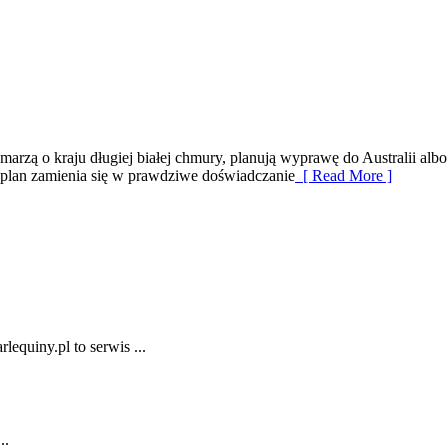
rzą o kraju długiej białej chmury, planują wyprawę do Australii albo 
y plan zamienia się w prawdziwe doświadczanie
[ Read More ]
equiny.pl to serwis ...
..