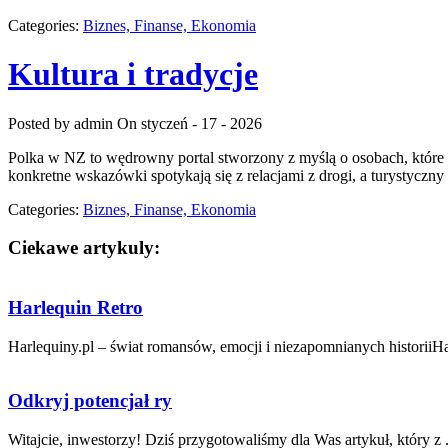
Categories:
Biznes, Finanse, Ekonomia
Kultura i tradycje
Posted by admin
On styczeń - 17 - 2026
Polka w NZ to wędrowny portal stworzony z myślą o osobach, które ma
konkretne wskazówki spotykają się z relacjami z drogi, a turystyczn
Categories:
Biznes, Finanse, Ekonomia
Ciekawe artykuly:
Harlequin Retro
Harlequiny.pl – świat romansów, emocji i niezapomnianych historiiHarl
Odkryj potencjał ry
Witajcie, inwestorzy!​ Dziś przygotowaliśmy dla ‍Was artykuł, ‌który z .