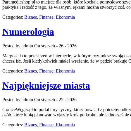
Paramedicshop.pl to miejsce dla osób, które kochają pomysłowe szycie
praktyka i radość z tego, że własnymi rękami można stworzyć coś, co 
Categories:
Biznes, Finanse, Ekonomia
Numerologia
Posted by admin
On styczeń - 26 - 2026
Margoseila to przestrzeń w internecie, w którym rozumiesz swoją osob
chcesz iść. Jeśli kiedykolwiek miałeś wrażenie, że w pędzie brakuje 
Categories:
Biznes, Finanse, Ekonomia
Najpiękniejsze miasta
Posted by admin
On styczeń - 25 - 2026
GorąceWęgry.pl to portal turystyczny, który powstał z potrzeby odk
osób, które lubią planować wyjazdy krok po kroku, ale jednocześnie 
Categories:
Biznes, Finanse, Ekonomia