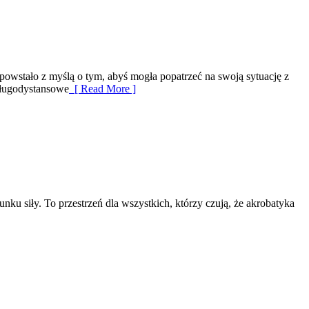
 powstało z myślą o tym, abyś mogła popatrzeć na swoją sytuację z
Długodystansowe
[ Read More ]
nku siły. To przestrzeń dla wszystkich, którzy czują, że akrobatyka