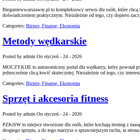
Bieganiewwarszawie.pl to kompleksowy serwis dla osób, które chcą t
doświadczeniem praktycznym. Niezależnie od tego, czy dopiero zaczyn
Categories:
Biznes, Finanse, Ekonomia
Metody wędkarskie
Posted by admin
On styczeń - 24 - 2026
MOCZYKIJE to autonomiczny portal dla wędkarzy, który powstał po 
jednocześnie chcą łowić skuteczniej. Niezależnie od tego, czy inter
Categories:
Biznes, Finanse, Ekonomia
Sprzęt i akcesoria fitness
Posted by admin
On styczeń - 24 - 2026
PZKiSW to miejsce stworzone dla osób, które kochają trening z mas
drogiego sprzętu, a do tego marzysz o sprawniejszym ruchu, ta stron