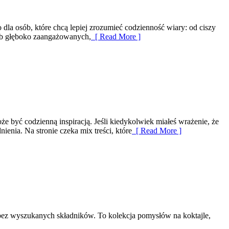
 dla osób, które chcą lepiej zrozumieć codzienność wiary: od ciszy
osób głęboko zaangażowanych,
[ Read More ]
e być codzienną inspiracją. Jeśli kiedykolwiek miałeś wrażenie, że
ienia. Na stronie czeka mix treści, które
[ Read More ]
i bez wyszukanych składników. To kolekcja pomysłów na koktajle,