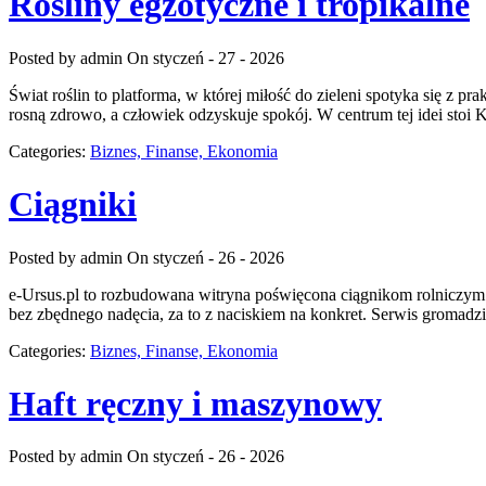
Rośliny egzotyczne i tropikalne
Posted by admin
On styczeń - 27 - 2026
Świat roślin to platforma, w której miłość do zieleni spotyka się z 
rosną zdrowo, a człowiek odzyskuje spokój. W centrum tej idei stoi K
Categories:
Biznes, Finanse, Ekonomia
Ciągniki
Posted by admin
On styczeń - 26 - 2026
e-Ursus.pl to rozbudowana witryna poświęcona ciągnikom rolniczym 
bez zbędnego nadęcia, za to z naciskiem na konkret. Serwis gromadzi
Categories:
Biznes, Finanse, Ekonomia
Haft ręczny i maszynowy
Posted by admin
On styczeń - 26 - 2026